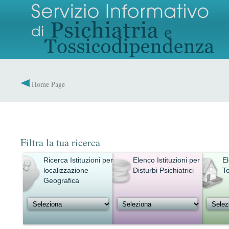
Home Page
Filtra la tua ricerca
Ricerca Istituzioni per
Elenco Istituzioni per
El
localizzazione
Disturbi Psichiatrici
T
Geografica