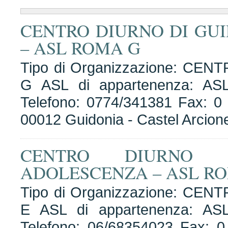
CENTRO DIURNO DI GU
– ASL ROMA G
Tipo di Organizzazione: CEN
G ASL di appartenenza: A
Telefono: 0774/341381 Fax: 0 I
00012 Guidonia - Castel Arcion
CENTRO DIURNO
ADOLESCENZA – ASL R
Tipo di Organizzazione: CEN
E ASL di appartenenza: A
Telefono: 06/68354023 Fax: 0 