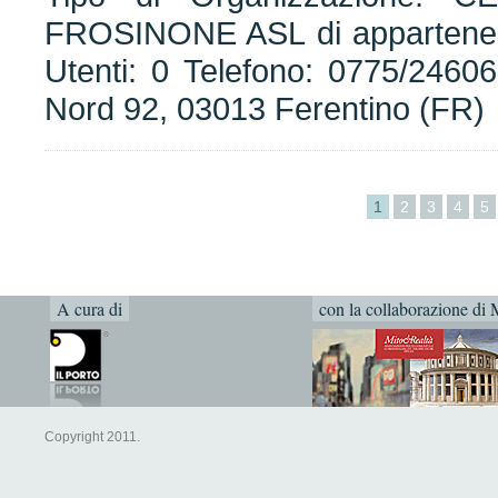
FROSINONE ASL di apparten
Utenti: 0 Telefono: 0775/24606
Nord 92, 03013 Ferentino (FR)
1
2
3
4
5
A cura di
con la collaborazione di 
Copyright 2011.