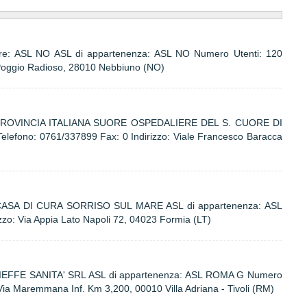
re: ASL NO ASL di appartenenza: ASL NO Numero Utenti: 120
 Poggio Radioso, 28010 Nebbiuno (NO)
e: PROVINCIA ITALIANA SUORE OSPEDALIERE DEL S. CUORE DI
lefono: 0761/337899 Fax: 0 Indirizzo: Viale Francesco Baracca
: CASA DI CURA SORRISO SUL MARE ASL di appartenenza: ASL
zo: Via Appia Lato Napoli 72, 04023 Formia (LT)
GIEFFE SANITA' SRL ASL di appartenenza: ASL ROMA G Numero
Via Maremmana Inf. Km 3,200, 00010 Villa Adriana - Tivoli (RM)