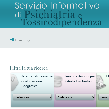
Home Page
Filtra la tua ricerca
Ricerca Istituzioni per
Elenco Istituzioni per
El
localizzazione
Disturbi Psichiatrici
T
Geografica