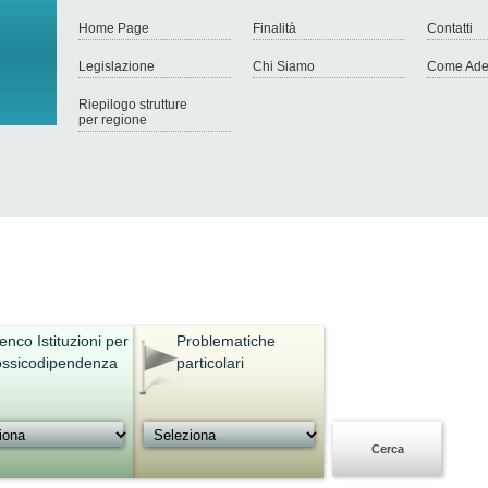
Home Page
Finalità
Contatti
Legislazione
Chi Siamo
Come Ade
Riepilogo strutture
per regione
enco Istituzioni per
Problematiche
ossicodipendenza
particolari