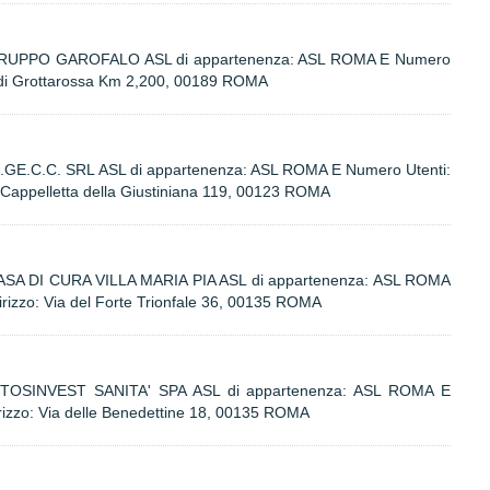
: GRUPPO GAROFALO ASL di appartenenza: ASL ROMA E Numero
a di Grottarossa Km 2,200, 00189 ROMA
I.GE.C.C. SRL ASL di appartenenza: ASL ROMA E Numero Utenti:
 Cappelletta della Giustiniana 119, 00123 ROMA
CASA DI CURA VILLA MARIA PIA ASL di appartenenza: ASL ROMA
rizzo: Via del Forte Trionfale 36, 00135 ROMA
: TOSINVEST SANITA' SPA ASL di appartenenza: ASL ROMA E
rizzo: Via delle Benedettine 18, 00135 ROMA