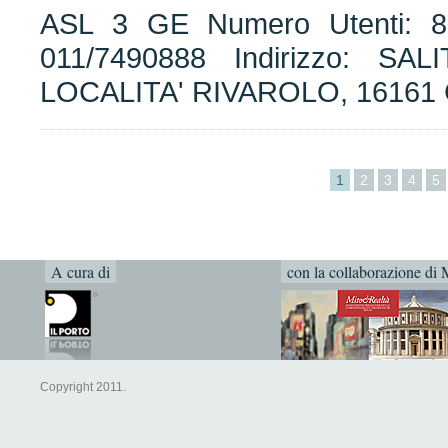
ASL 3 GE Numero Utenti: 81
011/7490888 Indirizzo: S
LOCALITA' RIVAROLO, 1616
1
2
3
4
5
A cura di
con la collaborazione di 
Copyright 2011.