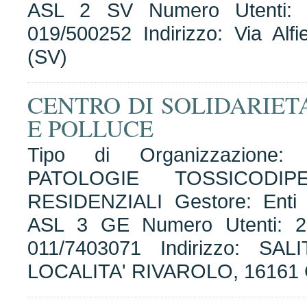
ASL 2 SV Numero Utenti: 4
019/500252 Indirizzo: Via Alf
(SV)
CENTRO DI SOLIDARIET
E POLLUCE
Tipo di Organizzazione
PATOLOGIE TOSSICODI
RESIDENZIALI Gestore: Enti A
ASL 3 GE Numero Utenti: 25
011/7403071 Indirizzo: S
LOCALITA' RIVAROLO, 1616