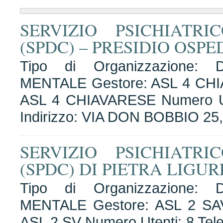
SERVIZIO PSICHIATR
(SPDC) – PRESIDIO OSP
Tipo di Organizzazione
MENTALE Gestore: ASL 4 CHI
ASL 4 CHIAVARESE Numero Ute
Indirizzo: VIA DON BOBBIO 2
SERVIZIO PSICHIATR
(SPDC) DI PIETRA LIGU
Tipo di Organizzazione
MENTALE Gestore: ASL 2 SA
ASL 2 SV Numero Utenti: 8 Tele