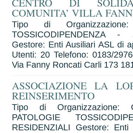
CENTRO DI SOLIDA
COMUNITA’ VILLA FAN
Tipo di Organizzazion
TOSSICODIPENDENZA - 
Gestore: Enti Ausiliari ASL d
Utenti: 20 Telefono: 0183/297
Via Fanny Roncati Carli 173 1
ASSOCIAZIONE LA LO
REINSERIMENTO
Tipo di Organizzazione
PATOLOGIE TOSSICODI
RESIDENZIALI Gestore: Enti A