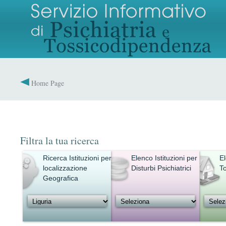
Home Page
Filtra la tua ricerca
Ricerca Istituzioni per
Elenco Istituzioni per
El
localizzazione
Disturbi Psichiatrici
T
Geografica