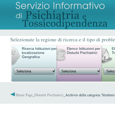
Selezionate la regione di ricerca e il tipo di probl
Ricerca Istituzioni per
Elenco Istituzioni per
El
localizzazione
Disturbi Psichiatrici
T
Geografica
Home Page
_
Disturbi Psichiatrici
_Archivio della categoria 'Struttur