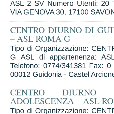
ASL 2 SV Numero Utenti: 20 T
VIA GENOVA 30, 17100 SAVON
CENTRO DIURNO DI GU
– ASL ROMA G
Tipo di Organizzazione: CEN
G ASL di appartenenza: A
Telefono: 0774/341381 Fax: 0 I
00012 Guidonia - Castel Arcion
CENTRO DIURNO
ADOLESCENZA – ASL R
Tipo di Organizzazione: CEN