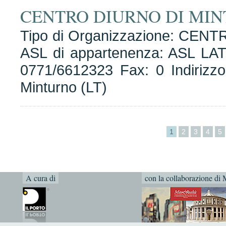
CENTRO DIURNO DI MIN
Tipo di Organizzazione: CENT
ASL di appartenenza: ASL LAT
0771/6612323 Fax: 0 Indirizz
Minturno (LT)
1
2
3
4
5
A cura di
con la collaborazione di 