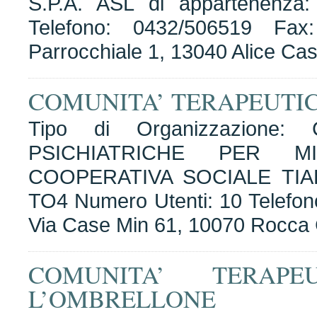
S.P.A. ASL di appartenenz
Telefono: 0432/506519 Fax:
Parrocchiale 1, 13040 Alice Cas
COMUNITA’ TERAPEUTIC
Tipo di Organizzazione
PSICHIATRICHE PER MI
COOPERATIVA SOCIALE TIARE
TO4 Numero Utenti: 10 Telefono
Via Case Min 61, 10070 Rocca
COMUNITA’ TERAP
L’OMBRELLONE