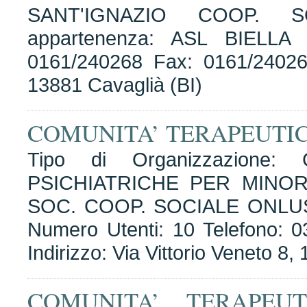
SANT'IGNAZIO COOP. 
appartenenza: ASL BIELLA 
0161/240268 Fax: 0161/240268
13881 Cavaglià (BI)
COMUNITA’ TERAPEUTIC
Tipo di Organizzazione
PSICHIATRICHE PER MINOR
SOC. COOP. SOCIALE ONLUS 
Numero Utenti: 10 Telefono: 
Indirizzo: Via Vittorio Veneto 8
COMUNITA’ TERAPEU