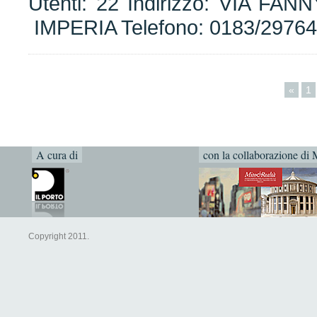
Utenti: 22 Indirizzo: VIA F
IMPERIA Telefono: 0183/29764
«
1
A cura di
con la collaborazione di 
Copyright 2011.