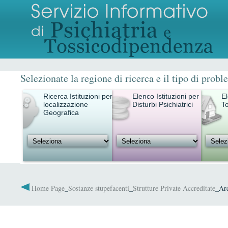
Selezionate la regione di ricerca e il tipo di probl
Ricerca Istituzioni per
Elenco Istituzioni per
El
localizzazione
Disturbi Psichiatrici
T
Geografica
Home Page
_
Sostanze stupefacenti
_
Strutture Private Accreditate
_Arc