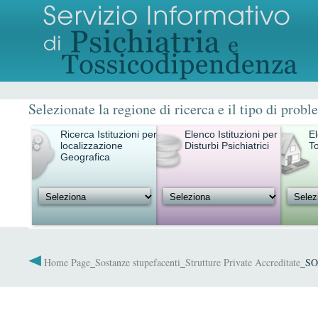
Selezionate la regione di ricerca e il tipo di probl
Ricerca Istituzioni per
Elenco Istituzioni per
El
localizzazione
Disturbi Psichiatrici
T
Geografica
Home Page
_
Sostanze stupefacenti
_
Strutture Private Accreditate
_SO