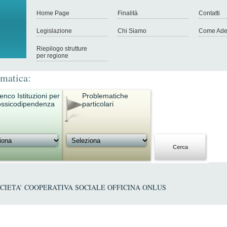
Home Page
Finalità
Contatti
Legislazione
Chi Siamo
Come Ade
Riepilogo strutture
per regione
ematica:
enco Istituzioni per
Problematiche
ossicodipendenza
particolari
CIETA’ COOPERATIVA SOCIALE OFFICINA ONLUS