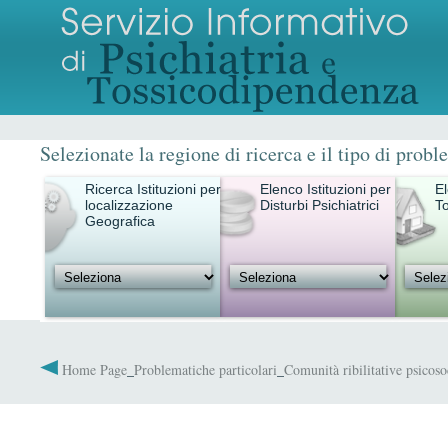
Selezionate la regione di ricerca e il tipo di probl
Ricerca Istituzioni per
Elenco Istituzioni per
El
localizzazione
Disturbi Psichiatrici
T
Geografica
Home Page
_
Problematiche particolari
_
Comunità ribilitative psicoso