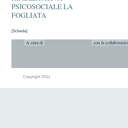
PSICOSOCIALE LA
FOGLIATA
[scheda]
A cura di
con la collaborazio
Copyright 2011.