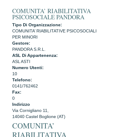
COMUNITA’ RIABILITATIVA
PSICOSOCIALE PANDORA
Tipo Di Organizzazione:
COMUNITA’ RIABILITATIVE PSICOSOCIALI
PER MINORI
Gestore:
PANDORA S.R.L.
ASL Di Appartenenza:
ASL ASTI
Numero Utenti:
10
Telefono:
0141/762462
Fax:
0
Indirizzo
Via Cornigliano 11,
14040 Castel Boglione (AT)
COMUNITA’
RIABILITATIVA