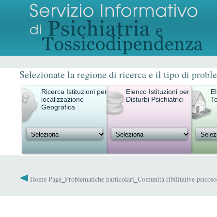
Selezionate la regione di ricerca e il tipo di probl
Ricerca Istituzioni per
Elenco Istituzioni per
El
localizzazione
Disturbi Psichiatrici
T
Geografica
Home Page
_
Problematiche particolari
_
Comunità ribilitative psicoso