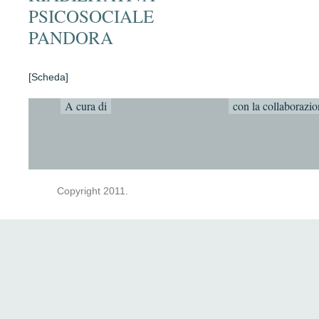
PSICOSOCIALE
PANDORA
[scheda]
A cura di
con la collaborazio
Copyright 2011.