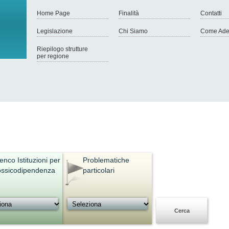
Home Page
Finalità
Contatti
Legislazione
Chi Siamo
Come Ade
Riepilogo strutture
per regione
enco Istituzioni per
Problematiche
ossicodipendenza
particolari