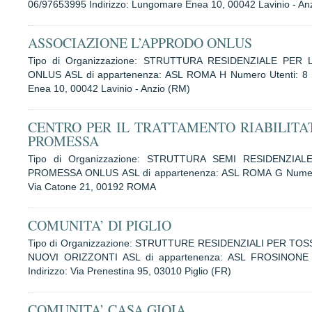
06/97653995 Indirizzo: Lungomare Enea 10, 00042 Lavinio - An
ASSOCIAZIONE L’APPRODO ONLUS
Tipo di Organizzazione: STRUTTURA RESIDENZIALE PER
ONLUS ASL di appartenenza: ASL ROMA H Numero Utenti: 8 T
Enea 10, 00042 Lavinio - Anzio (RM)
CENTRO PER IL TRATTAMENTO RIABILITA
PROMESSA
Tipo di Organizzazione: STRUTTURA SEMI RESIDENZIA
PROMESSA ONLUS ASL di appartenenza: ASL ROMA G Numero Ut
Via Catone 21, 00192 ROMA
COMUNITA’ DI PIGLIO
Tipo di Organizzazione: STRUTTURE RESIDENZIALI PER T
NUOVI ORIZZONTI ASL di appartenenza: ASL FROSINONE Nu
Indirizzo: Via Prenestina 95, 03010 Piglio (FR)
COMUNITA’ CASA GIOIA