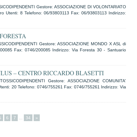
OSSICODIPENDENTI Gestore: ASSOCIAZIONE DI VOLONTARIATO
tenti: 8 Telefono: 06/93803113 Fax: 06/93803113 Indirizzo:
 FORESTA
OSSICODIPENDENTI Gestore: ASSOCIAZIONE MONDO X ASL di
00085 Fax: 0746/200085 Indirizzo: Via Foresta 30 - Santuario
LUS – CENTRO RICCARDO BLASETTI
R TOSSICODIPENDENTI Gestore: ASSOCIAZIONE COMUNITA'
i: 20 Telefono: 0746/755261 Fax: 0746/755261 Indirizzo: Via
5
6
7
...
34
»