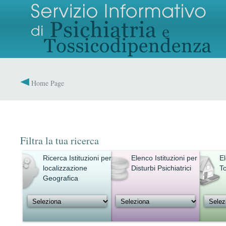
Home Page
Filtra la tua ricerca
Ricerca Istituzioni per
Elenco Istituzioni per
El
localizzazione
Disturbi Psichiatrici
T
Geografica