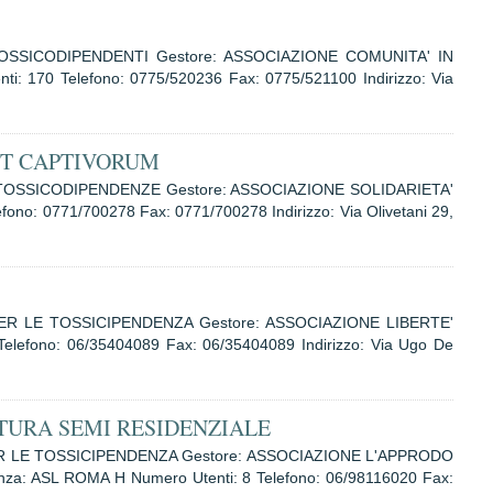
TOSSICODIPENDENTI Gestore: ASSOCIAZIONE COMUNITA' IN
 170 Telefono: 0775/520236 Fax: 0775/521100 Indirizzo: Via
ET CAPTIVORUM
E TOSSICODIPENDENZE Gestore: ASSOCIAZIONE SOLIDARIETA'
ono: 0771/700278 Fax: 0771/700278 Indirizzo: Via Olivetani 29,
PER LE TOSSICIPENDENZA Gestore: ASSOCIAZIONE LIBERTE'
lefono: 06/35404089 Fax: 06/35404089 Indirizzo: Via Ugo De
TURA SEMI RESIDENZIALE
PER LE TOSSICIPENDENZA Gestore: ASSOCIAZIONE L'APPRODO
: ASL ROMA H Numero Utenti: 8 Telefono: 06/98116020 Fax: