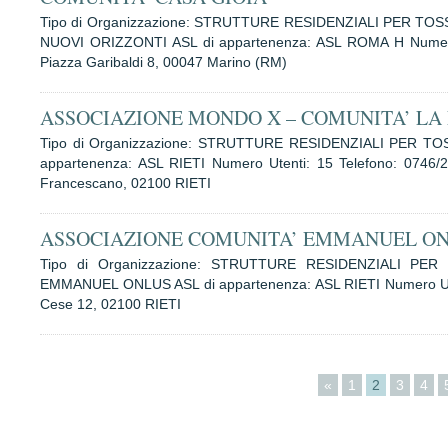
Tipo di Organizzazione: STRUTTURE RESIDENZIALI PER T
NUOVI ORIZZONTI ASL di appartenenza: ASL ROMA H Numero U
Piazza Garibaldi 8, 00047 Marino (RM)
ASSOCIAZIONE MONDO X – COMUNITA’ LA
Tipo di Organizzazione: STRUTTURE RESIDENZIALI PER T
appartenenza: ASL RIETI Numero Utenti: 15 Telefono: 0746/2
Francescano, 02100 RIETI
ASSOCIAZIONE COMUNITA’ EMMANUEL ON
Tipo di Organizzazione: STRUTTURE RESIDENZIALI PE
EMMANUEL ONLUS ASL di appartenenza: ASL RIETI Numero Utent
Cese 12, 02100 RIETI
«
1
2
3
4