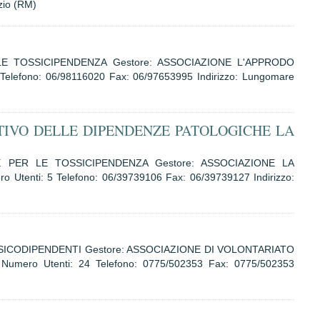
zio (RM)
 LE TOSSICIPENDENZA Gestore: ASSOCIAZIONE L'APPRODO
elefono: 06/98116020 Fax: 06/97653995 Indirizzo: Lungomare
TIVO DELLE DIPENDENZE PATOLOGICHE LA
LE PER LE TOSSICIPENDENZA Gestore: ASSOCIAZIONE LA
enti: 5 Telefono: 06/39739106 Fax: 06/39739127 Indirizzo:
OSSICODIPENDENTI Gestore: ASSOCIAZIONE DI VOLONTARIATO
mero Utenti: 24 Telefono: 0775/502353 Fax: 0775/502353